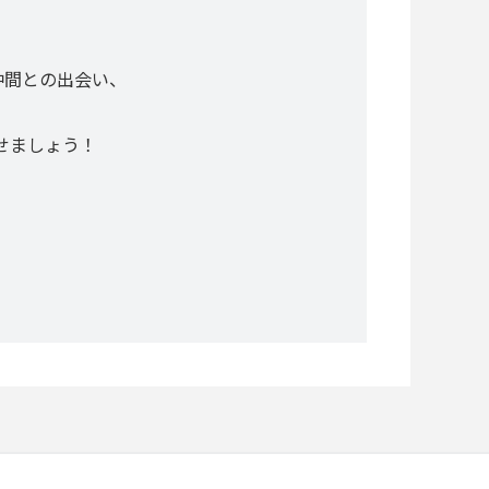
仲間との出会い、
せましょう！