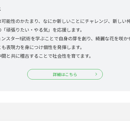
吾
は可能性のかたまり、なにか新しいことにチャレンジ、新しい
の「頑張りたい・やる気」を応援します。
ョンスター!!武術を学ぶことで自身の芽を創り、綺麗な花を咲か
とも表現力を身につけ個性を発揮します。
仲間と共に稽古することで社会性を育てます。
詳細はこちら