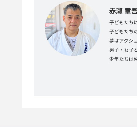
赤瀬 章
子どもたち
子どもたち
夢はアクシ
男子・女子
少年たちは