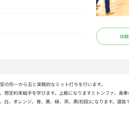
体験
安の形一から五と実戦的なミット打ちを行います。
、想定約束組手を学びます。上級になりますとトンファ、長拳
。白、オレンジ、青、黄、緑、茶、黒(初段)になります。選抜