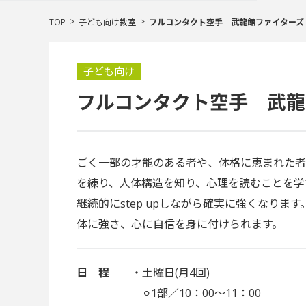
TOP
子ども向け教室
フルコンタクト空手 武龍館ファイターズ
子ども向け
フルコンタクト空手 武龍
ごく一部の才能のある者や、体格に恵まれた者
を練り、人体構造を知り、心理を読むことを学
継続的にstep upしながら確実に強くなります
体に強さ、心に自信を身に付けられます。
日 程
・土曜日(月4回)
⚪︎1部／10：00〜11：00