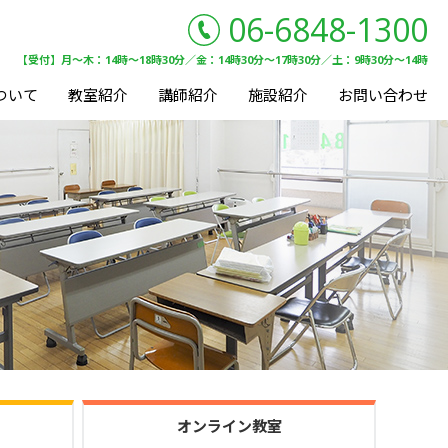
06-6848-1300
【受付】月〜木：14時〜18時30分／金：14時30分〜17時30分／土：9時30分〜14時
ついて
教室紹介
講師紹介
施設紹介
お問い合わせ
オンライン教室