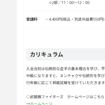
⚪︎2部／11：00〜12：00
受講料
・4,400円(税込・別途共益費550円)
カリキュラム
入会当初は伝統的な空手の基本稽古を学び、平
中級になりますと、ヌンチャクや伝統形を学び
行年数に応じて昇級試験を受けていただきます
◇武龍館ファイターズ ホームページはこちら
→
ホームページ